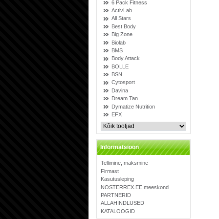
6 Pack Fitness
ActivLab
All Stars
Best Body
Big Zone
Biolab
BMS
Body Attack
BOLLE
BSN
Cytosport
Davina
Dream Tan
Dymatize Nutrition
EFX
Informatsioon
Tellimine, maksmine
Firmast
Kasutusleping
NOSTERREX.EE meeskond
PARTNERID
ALLAHINDLUSED
KATALOOGID